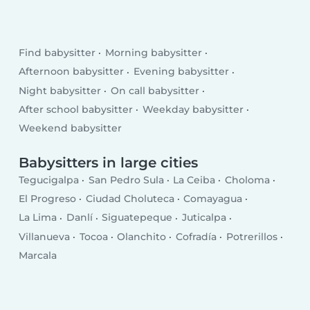
Find babysitter
Morning babysitter
Afternoon babysitter
Evening babysitter
Night babysitter
On call babysitter
After school babysitter
Weekday babysitter
Weekend babysitter
Babysitters in large cities
Tegucigalpa
San Pedro Sula
La Ceiba
Choloma
El Progreso
Ciudad Choluteca
Comayagua
La Lima
Danlí
Siguatepeque
Juticalpa
Villanueva
Tocoa
Olanchito
Cofradía
Potrerillos
Marcala