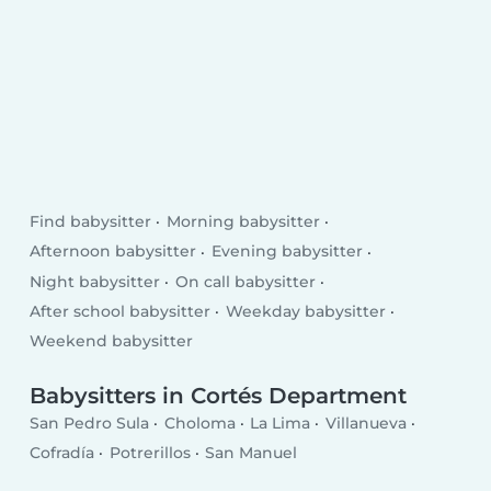
Find babysitter
Morning babysitter
Afternoon babysitter
Evening babysitter
Night babysitter
On call babysitter
After school babysitter
Weekday babysitter
Weekend babysitter
Babysitters in Cortés Department
San Pedro Sula
Choloma
La Lima
Villanueva
Cofradía
Potrerillos
San Manuel