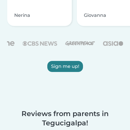
Nerina
Giovanna
Sign me up!
Reviews from parents in
Tegucigalpa!