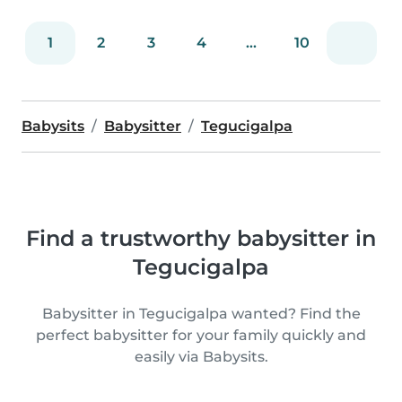
1
2
3
4
...
10
Babysits
Babysitter
Tegucigalpa
Find a trustworthy babysitter in
Tegucigalpa
Babysitter in Tegucigalpa wanted? Find the
perfect babysitter for your family quickly and
easily via Babysits.