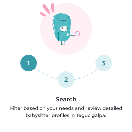
1
3
2
Search
Filter based on your needs and review detailed
babysitter profiles in Tegucigalpa.