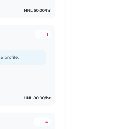
HNL 50.00/hr
1
e profile.
HNL 80.00/hr
4