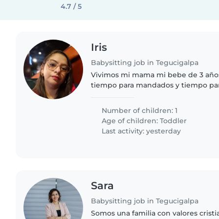
4.7 / 5
Iris
Babysitting job in Tegucigalpa
Vivimos mi mama mi bebe de 3 años
tiempo para mandados y tiempo pa
Number of children: 1
Age of children:
Toddler
Last activity: yesterday
Sara
Babysitting job in Tegucigalpa
Somos una familia con valores crist