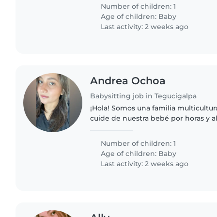
ambiente seguro.
Number of children: 1
Age of children:
Baby
Last activity: 2 weeks ago
Andrea Ochoa
Babysitting job in Tegucigalpa
¡Hola! Somos una familia multicultur
cuide de nuestra bebé por horas y a
Necesitamos a alguien que nos apoy
responsable , cuidadosa..
Number of children: 1
Age of children:
Baby
Last activity: 2 weeks ago