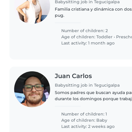
Babysitting job in Tegucigalpa
Familia cristiana y dinámica con dos
pug.
Number of children: 2
Age of children:
Toddler
•
Presch
Last activity: 1 month ago
Juan Carlos
Babysitting job in Tegucigalpa
Somos padres que buscan ayuda par
durante los domingos porque traba
Number of children: 1
Age of children:
Baby
Last activity: 2 weeks ago