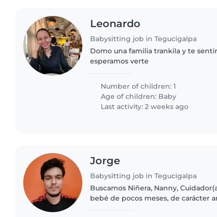
Leonardo
Babysitting job in Tegucigalpa
Domo una familia trankila y te senti
esperamos verte
Number of children: 1
Age of children:
Baby
Last activity: 2 weeks ago
Jorge
Babysitting job in Tegucigalpa
Buscamos Niñera, Nanny, Cuidador(a
bebé de pocos meses, de carácter am
Contamos con un hogar acogedor d