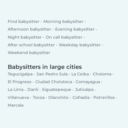
Find babysitter
Morning babysitter
Afternoon babysitter
Evening babysitter
Night babysitter
On call babysitter
After school babysitter
Weekday babysitter
Weekend babysitter
Babysitters in large cities
Tegucigalpa
San Pedro Sula
La Ceiba
Choloma
El Progreso
Ciudad Choluteca
Comayagua
La Lima
Danlí
Siguatepeque
Juticalpa
Villanueva
Tocoa
Olanchito
Cofradía
Potrerillos
Marcala