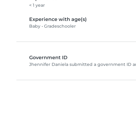
< 1 year
Experience with age(s)
Baby
•
Gradeschooler
Government ID
Jhennifer Daniela submitted a government ID a