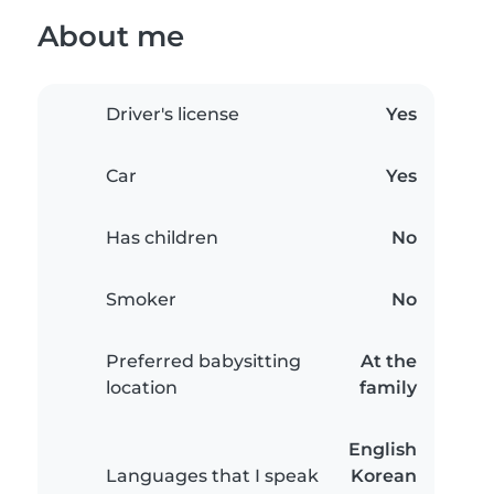
About me
Driver's license
Yes
Car
Yes
Has children
No
Smoker
No
Preferred babysitting
At the
location
family
English
Languages that I speak
Korean