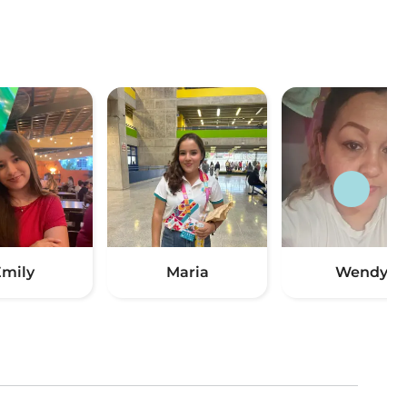
mily
Maria
Wendy