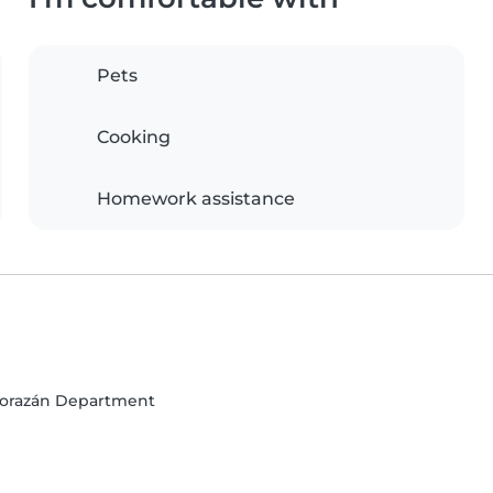
Pets
Cooking
Homework assistance
o Morazán Department