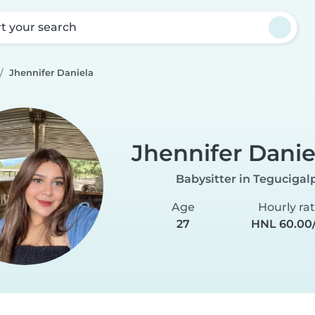
rt your search
Jhennifer Daniela
Jhennifer Danie
Babysitter in Tegucigal
Age
Hourly ra
27
HNL 60.00