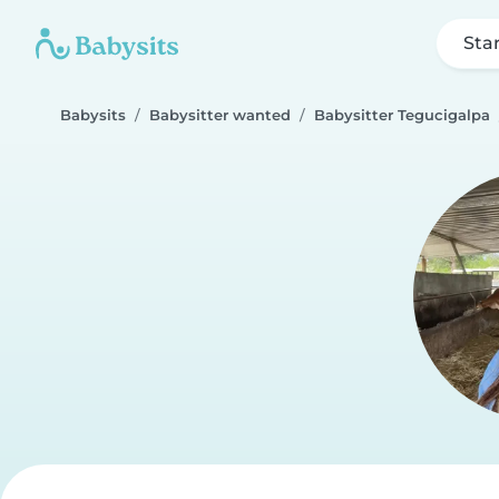
Sta
Babysits
Babysitter wanted
Babysitter Tegucigalpa