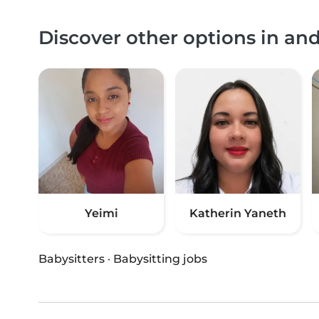
Discover other options in an
Yeimi
Katherin Yaneth
Babysitters
·
Babysitting jobs