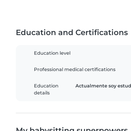
Education and Certifications
Education level
Professional medical certifications
Education
Actualmente soy estudi
details
My babysitting superpowers