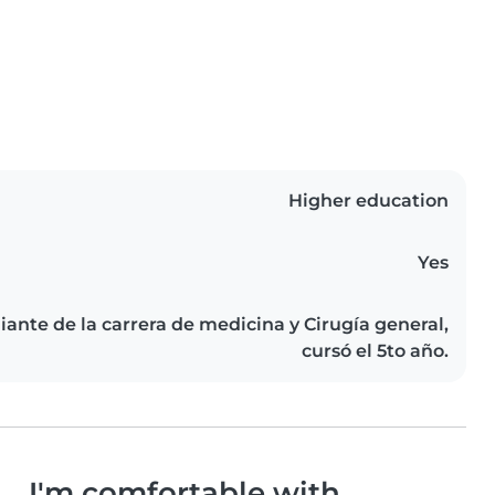
Higher education
Yes
ante de la carrera de medicina y Cirugía general,
cursó el 5to año.
I'm comfortable with